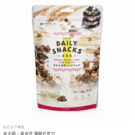
$20 以下專區
米大師 – 星米花 濃郁巧克力