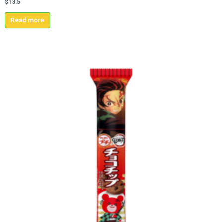
$
13.5
Read more