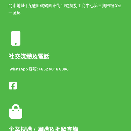
門市地址 | 九龍紅磡鶴園東街11號凱旋工商中心第三期四樓O室
一號房
社交媒體及電話
WhatsApp 客服: +852 9018 8096
企業採購 / 團購及批發查詢