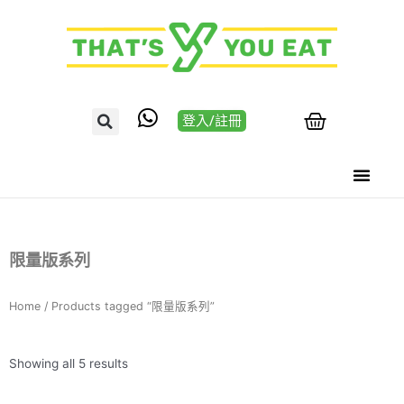
登入/註冊
限量版系列
Home
/ Products tagged “限量版系列”
Showing all 5 results