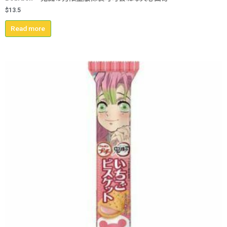
$
13.5
Read more