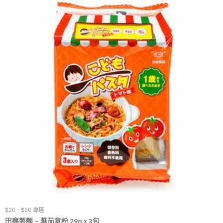
$20 - $50 專區
田靡製麵 – 蕃茄意粉 29g x 3包