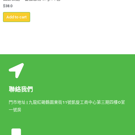
$
38.0
Add to cart
聯絡我們
門市地址 | 九龍紅磡鶴園東街11號凱旋工商中心第三期四樓O室
一號房