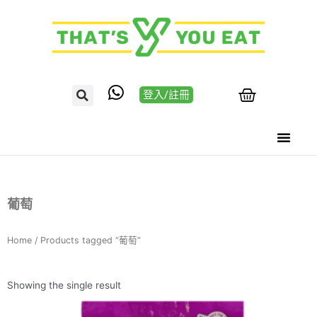
登入/註冊
葡萄
Home
/ Products tagged “葡萄”
Showing the single result