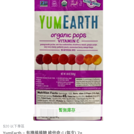
暫無庫存
$20 以下專區
YumEarth – 有機棒棒糖 維他命 C (每支) 7g