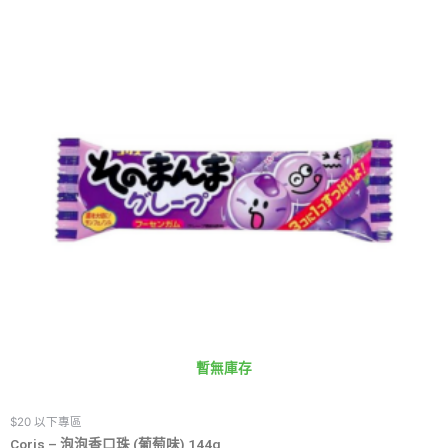
暫無庫存
$20 以下專區
Coris – 泡泡香口珠 (葡萄味) 144g