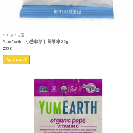
$20 以下專區
YumEarth – 小熊軟糖 什錦果味 20g
$
22.0
Add to cart