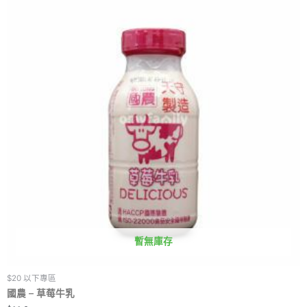
暫無庫存
$20 以下專區
國農 – 草莓牛乳