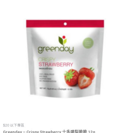
$20 以下專區
Greenday – Crispy Strawberry 士多啤梨脆脆 12g