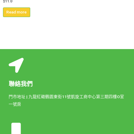
$
11.0
Read more
聯絡我們
門市地址 | 九龍紅磡鶴園東街11號凱旋工商中心第三期四樓O室
一號房