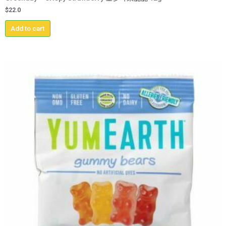
$
22.0
Add to cart