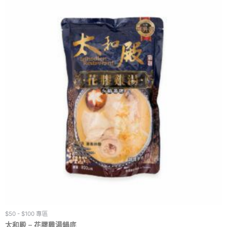
$50 - $100 專區
太和殿 – 花膠雞湯鍋底