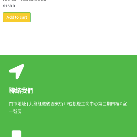
$
168.0
Add to cart
聯絡我們
門市地址 | 九龍紅磡鶴園東街11號凱旋工商中心第三期四樓O室
一號房