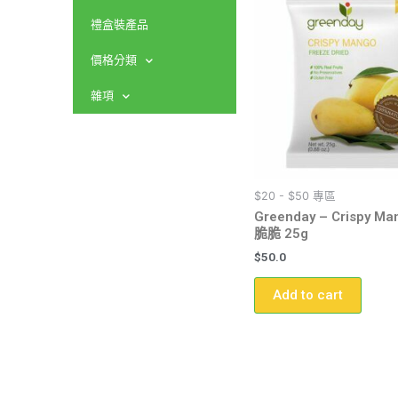
禮盒裝產品
價格分類
雜項
$20 - $50 專區
Greenday – Crispy M
脆脆 25g
$
50.0
Add to cart