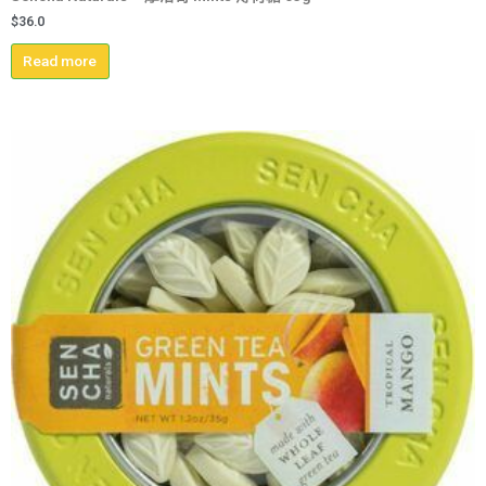
$
36.0
Read more