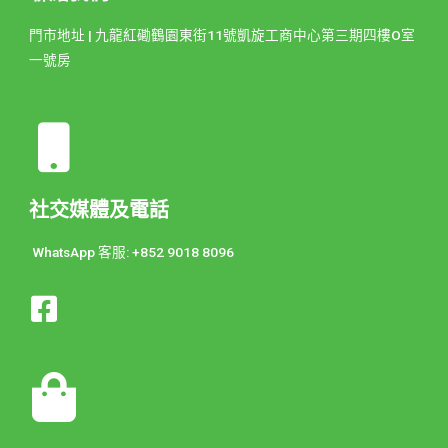
門市地址 | 九龍紅磡鶴園東街11號凱旋工商中心第三期四樓O室
一號房
社交媒體及電話
WhatsApp 客服: +852 9018 8096