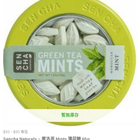
暫無庫存
$20 - $50 專區
Sencha Naturals – 摩洛哥 Mints 薄荷糖 65g