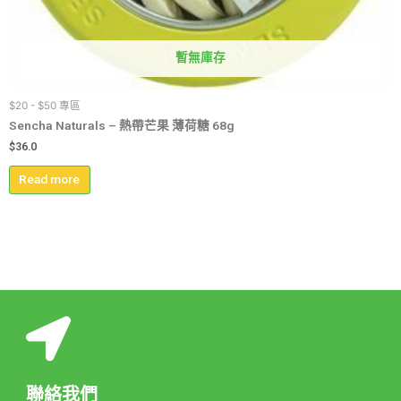
暫無庫存
$20 - $50 專區
Sencha Naturals – 熱帶芒果 薄荷糖 68g
$
36.0
Read more
聯絡我們