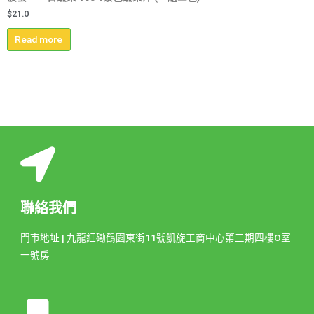
$
21.0
Read more
聯絡我們
門市地址 | 九龍紅磡鶴園東街11號凱旋工商中心第三期四樓O室
一號房