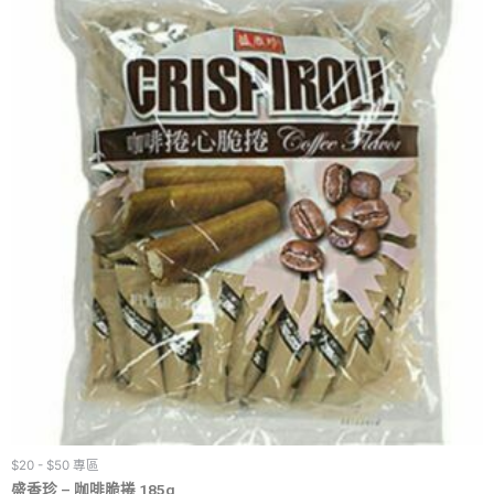
$20 - $50 專區
盛香珍 – 咖啡脆捲 185g