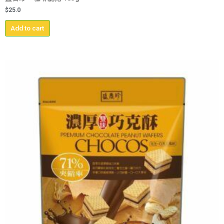
$
25.0
Add to cart