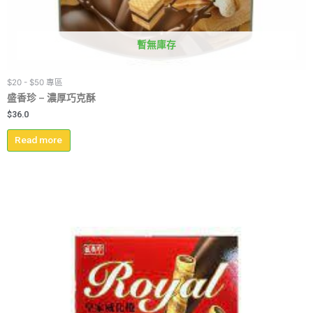
暫無庫存
$20 - $50 專區
盛香珍 – 濃厚巧克酥
$
36.0
Read more