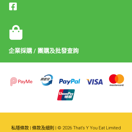
企業採購 / 團購及批發查詢
私隱條款
|
條款及細則
| © 2026 That's Y You Eat Limited