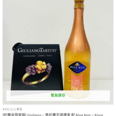
暫無庫存
$100 以上專區
[松露金箔套裝] Giuliano – 黑松露手提禮盒 配 Blue Nun – Rose