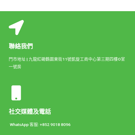
聯絡我們
門市地址 | 九龍紅磡鶴園東街11號凱旋工商中心第三期四樓O室
一號房
社交媒體及電話
WhatsApp 客服: +852 9018 8096