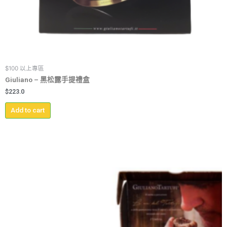
$100 以上專區
Giuliano – 黑松露手提禮盒
$
223.0
Add to cart