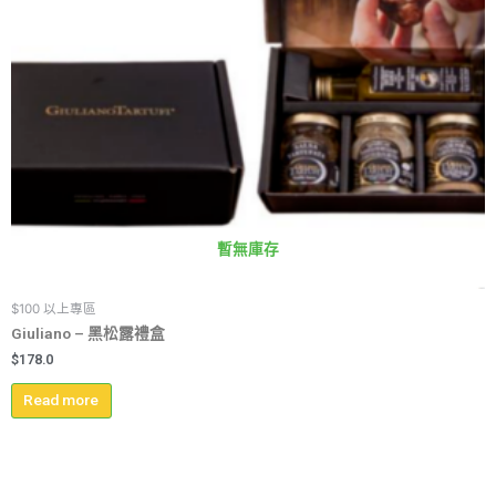
暫無庫存
$100 以上專區
Giuliano – 黑松露禮盒
$
178.0
Read more