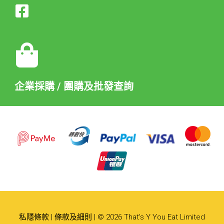
企業採購 / 團購及批發查詢
私隱條款
|
條款及細則
| © 2026 That's Y You Eat Limited