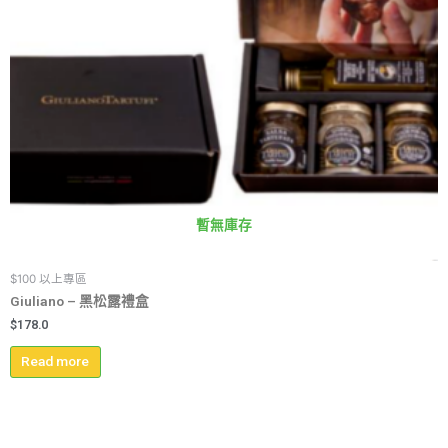
暫無庫存
$100 以上專區
Giuliano – 黑松露禮盒
$
178.0
Read more