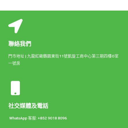
聯絡我們
門市地址 | 九龍紅磡鶴園東街11號凱旋工商中心第三期四樓O室
一號房
社交媒體及電話
WhatsApp 客服: +852 9018 8096