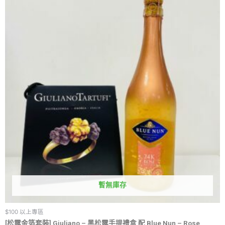
暫無庫存
$100 以上專區
[松露金箔套裝] Giuliano – 黑松露手提禮盒 配 Blue Nun – Rose