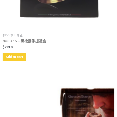
$100 以上專區
Giuliano – 黑松露手提禮盒
$
223.0
Add to cart