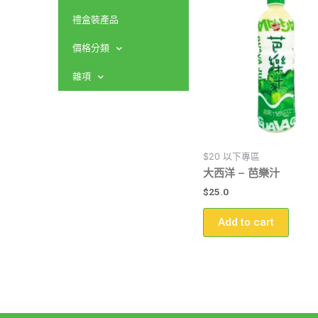
禮盒裝產品
價格分類
雜項
$20 以下專區
大西洋 – 芭樂汁
$
25.0
Add to cart