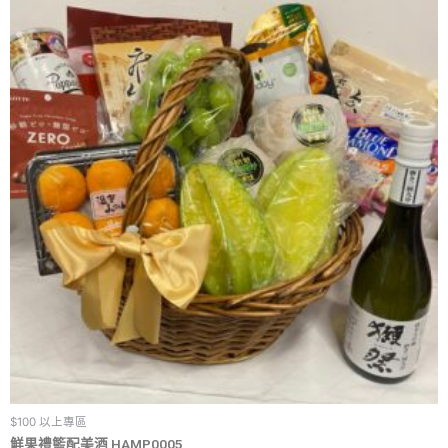
$100 以上專區
鮮果禮籃配美酒 HAMP0005