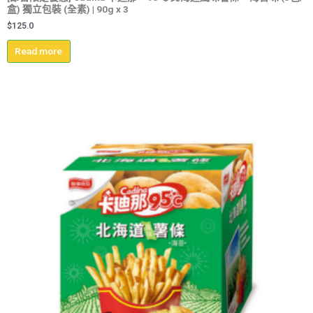
盒) 獨立包裝 (全素) | 90g x 3
$
125.0
Read more