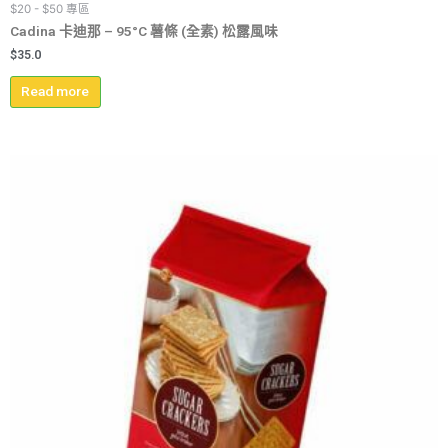
$20 - $50 專區
Cadina 卡迪那 – 95°C 薯條 (全素) 松露風味
$
35.0
Read more