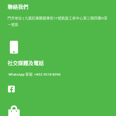
聯絡我們
門市地址 | 九龍紅磡鶴園東街11號凱旋工商中心第三期四樓O室
一號房
社交媒體及電話
WhatsApp 客服: +852 9018 8096