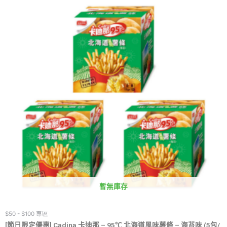
暫無庫存
$50 - $100 專區
[節日限定優惠] Cadina 卡迪那 – 95℃ 北海道風味薯條 – 海苔味 (5包/