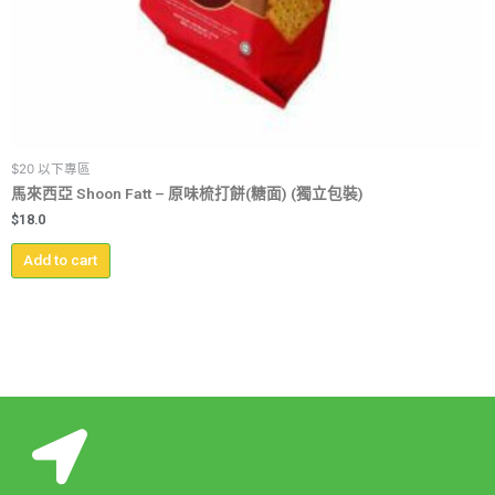
$20 以下專區
馬來西亞 Shoon Fatt – 原味梳打餅(糖面) (獨立包裝)
$
18.0
Add to cart