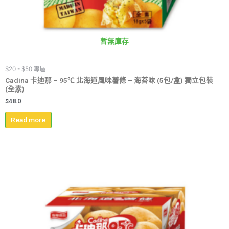
暫無庫存
$20 - $50 專區
Cadina 卡迪那 – 95℃ 北海道風味薯條 – 海苔味 (5包/盒) 獨立包裝
(全素)
$
48.0
Read more