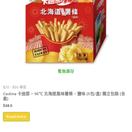
暫無庫存
$20 - $50 專區
Cadina 卡迪那 – 95℃ 北海道風味薯條 – 鹽味 (5包/盒) 獨立包裝 (全
素)
$
48.0
Read more