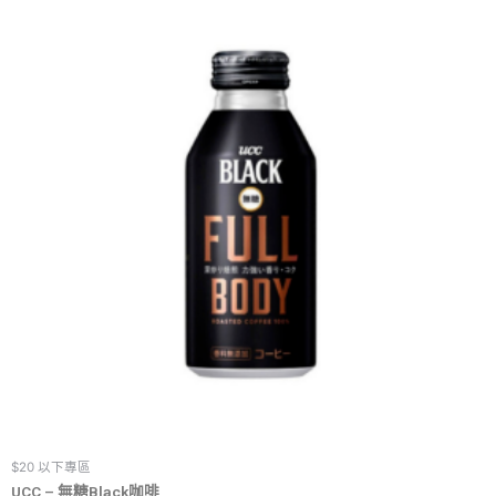
$20 以下專區
UCC – 無糖Black咖啡