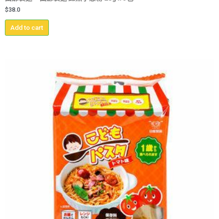
$
38.0
Add to cart