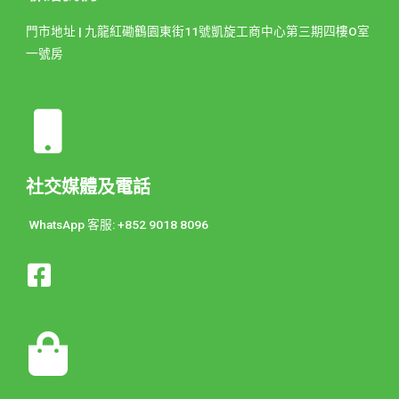
門市地址 | 九龍紅磡鶴園東街11號凱旋工商中心第三期四樓O室
一號房
社交媒體及電話
WhatsApp 客服: +852 9018 8096