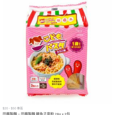
$20 - $50 專區
田靡製麵 – 田靡製麵 鱈魚子意粉 28g x 3包