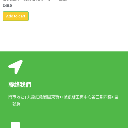
$
48.0
Add to cart
聯絡我們
門市地址 | 九龍紅磡鶴園東街11號凱旋工商中心第三期四樓O室
一號房