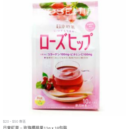
$20 - $50 專區
日東紅茶 – 玫瑰櫻桃果11g x 10包裝