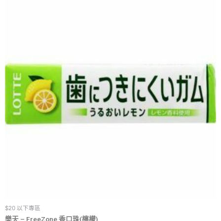
$20 以下專區
樂天 – FreeZone 香口珠(檸檬)