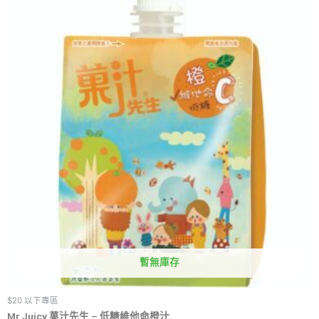
暫無庫存
$20 以下專區
Mr Juicy 菓汁先生 – 低糖維他命橙汁