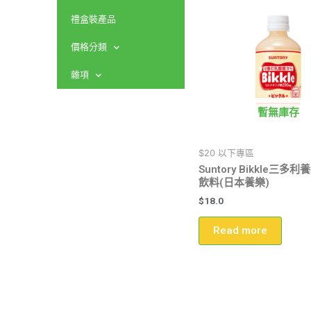
禮盒裝產品
價格分類
雜項
暫無庫存
$20 以下專區
Suntory Bikkle三多
飲料(日本養樂)
$
18.0
Read more