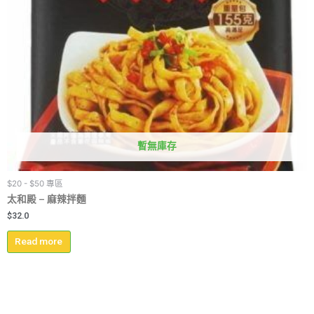
暫無庫存
$20 - $50 專區
太和殿 – 麻辣拌麵
$
32.0
Read more