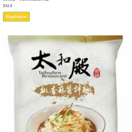
$
32.0
Read more