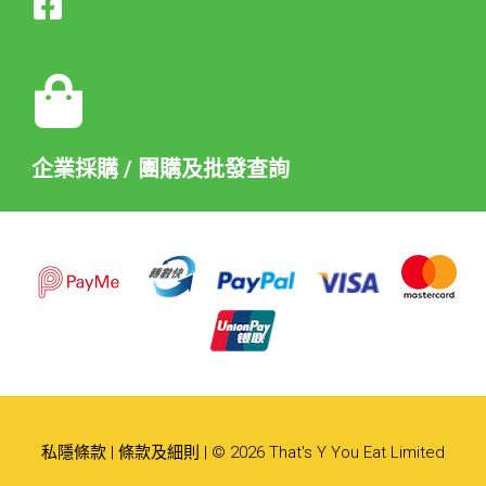
企業採購 / 團購及批發查詢
私隱條款
|
條款及細則
| © 2026 That's Y You Eat Limited