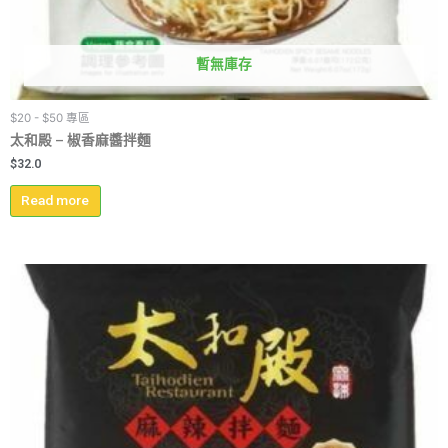
暫無庫存
$20 - $50 專區
太和殿 – 椒香麻醬拌麵
$
32.0
Read more