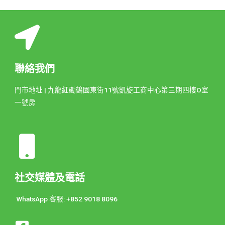
聯絡我們
門市地址 | 九龍紅磡鶴園東街11號凱旋工商中心第三期四樓O室
一號房
社交媒體及電話
WhatsApp 客服: +852 9018 8096