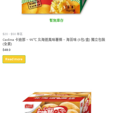
暫無庫存
$20 - $50 專區
Cadina 卡迪那 – 95℃ 北海道風味薯條 – 海苔味 (5包/盒) 獨立包裝
(全素)
$
48.0
Read more