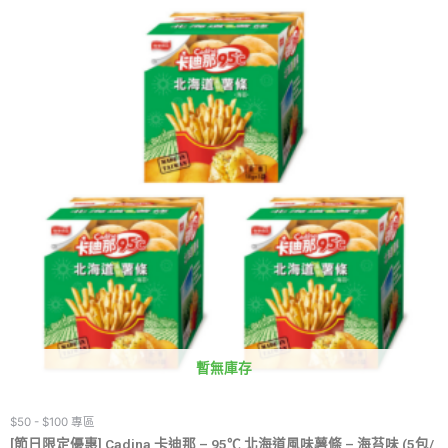
暫無庫存
$50 - $100 專區
[節日限定優惠] Cadina 卡迪那 – 95℃ 北海道風味薯條 – 海苔味 (5包/