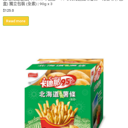
盒) 獨立包裝 (全素) | 90g x 3
$
125.0
Read more