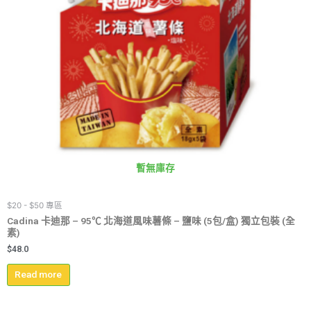
暫無庫存
$20 - $50 專區
Cadina 卡迪那 – 95℃ 北海道風味薯條 – 鹽味 (5包/盒) 獨立包裝 (全
素)
$
48.0
Read more