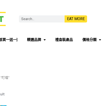
EAT MORE
部買一送一]
精選品牌
禮盒裝產品
價格分類
d “叮噹”
ult