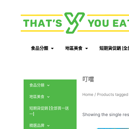
食品分類
地區美食
短期貨促銷 [全
叮噹
食品分類
Home
/ Products tagge
地區美食
短期貨促銷 [全部買一送
Showing the single res
一]
精選品牌