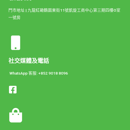
門市地址 | 九龍紅磡鶴園東街11號凱旋工商中心第三期四樓O室
一號房
社交媒體及電話
WhatsApp 客服: +852 9018 8096