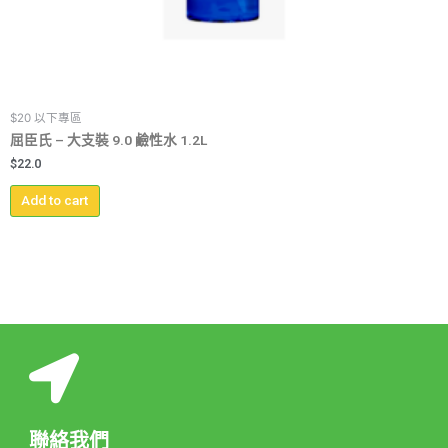
$20 以下專區
屈臣氏 – 大支裝 9.0 鹼性水 1.2L
$
22.0
Add to cart
聯絡我們