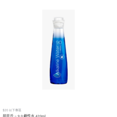
$20 以下專區
屈臣氏 – 9.0 鹼性水 420ml