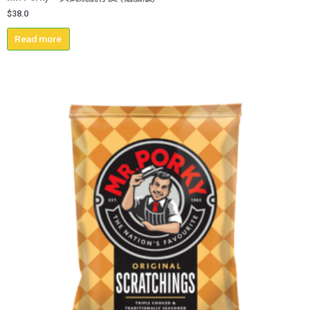
$
38.0
Read more