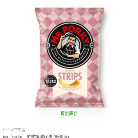
暫無庫存
$20 以下專區
Mr. Porky – 英式燒腩仔皮 (低脂版)