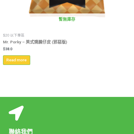
暫無庫存
$20 以下專區
Mr. Porky – 英式燒腩仔皮 (邪惡版)
$
38.0
Read more
聯絡我們