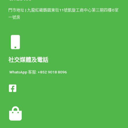
門市地址 | 九龍紅磡鶴園東街11號凱旋工商中心第三期四樓O室
一號房
社交媒體及電話
WhatsApp 客服: +852 9018 8096