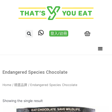
登入/註冊
Endangered Species Chocolate
Home
/
精選品牌
/ Endangered Species Chocolate
Showing the single result