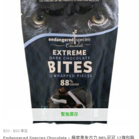
暫無庫存
$20 - $50 專區
Endangered Species Chocolate – 極度黑朱古力 88%可可 12塊包裝