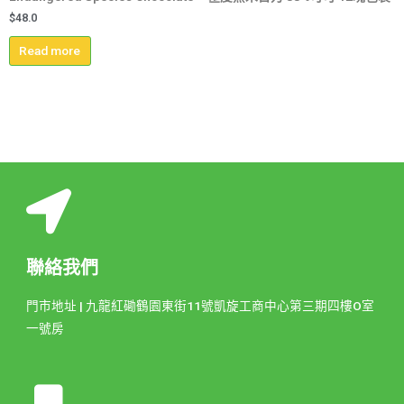
$
48.0
Read more
聯絡我們
門市地址 | 九龍紅磡鶴園東街11號凱旋工商中心第三期四樓O室
一號房