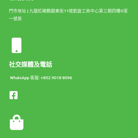
門市地址 | 九龍紅磡鶴園東街11號凱旋工商中心第三期四樓O室
一號房
社交媒體及電話
WhatsApp 客服: +852 9018 8096