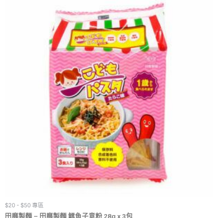
$20 - $50 專區
田靡製麵 – 田靡製麵 鱈魚子意粉 28g x 3包