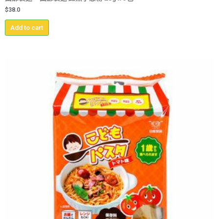
$
38.0
Add to cart