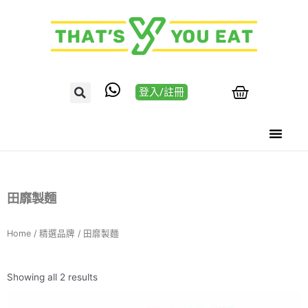
登入/註冊
田靡製麵
Home
/
精選品牌
/ 田靡製麵
Showing all 2 results