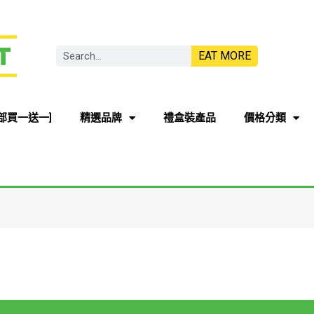
EAT MORE
部買一送一]
精選品牌
禮盒裝產品
價格分類