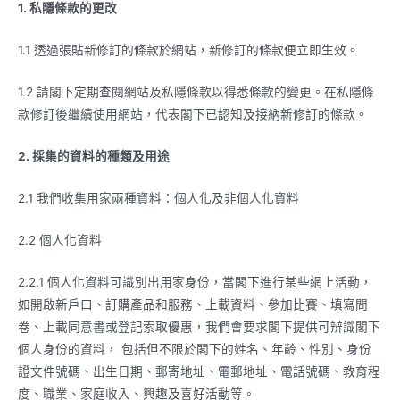
1.
私隱條款的更改
1.1 透過張貼新修訂的條款於網站，新修訂的條款便立即生效。
1.2 請閣下定期查閱網站及私隱條款以得悉條款的變更。在私隱條
款修訂後繼續使用網站，代表閣下已認知及接納新修訂的條款。
2.
採集的資料的種類及用途
2.1 我們收集用家兩種資料：個人化及非個人化資料
2.2 個人化資料
2.2.1 個人化資料可識別出用家身份，當閣下進行某些網上活動，
如開啟新戶口、訂購產品和服務、上載資料、參加比賽、填寫問
卷、上載同意書或登記索取優惠，我們會要求閣下提供可辨識閣下
個人身份的資料， 包括但不限於閣下的姓名、年齡、性別、身份
證文件號碼、出生日期、郵寄地址、電郵地址、電話號碼、教育程
度、職業、家庭收入、興趣及喜好活動等。