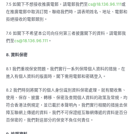
7.5 如閣下不想接收推廣電郵，請電郵我們至
cs@18.136.96.111
或
在推廣電郵中取消訂閱。聯絡我們時，請表明姓名、地址、電郵和
拒絕接收的電郵類別。
7.6 如閣下不希望本公司向任何第三者披露閣下的資料，請電郵我
們至
cs@18.136.96.111
。
8.
資料保密
8.1 我們重視保安問題。我們實行一系列保障個人資料的措施，在
進入有個人資料的版面時，閣下需用電郵和密碼登入。
8.2 我們時刻將閣下的個人身份識別資料保密處理，就有關收集、
使用、保存、披露、轉移、保密及查閱個人資料的政策及常規，均
符合香港法例規定，並已載於本聲明內。我們實行相關的措施去保
障互聯網上傳遞的資料，我們不可保證經互聯網傳遞的資料是百分
百保密的，我們對這部分的保安不負任何責任。