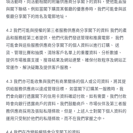
項活動時，向活動相關的附屬供應商分享閣下的資料，使他能直接
與閣下聯絡。例如當閣下購買某餐廳的優惠券時，我們可能會與該
餐廳分享閣下的姓名及電郵地址。
4.2 我們可能與授權的第三者服務供應商分享閣下的資料 我們的產
品和服務經第三者提供，他們代我們發送管理和推廣電郵， 我們
可能會與這些服務供應商分享閣下的個人資料以進行訂購、 送
貨、管理比賽和抽獎、清除客戶名單上的重覆資料、分析數據、
提供市場推廣支援、搜尋結果及網站連繫、確保付款程序及網站正
常運作、解決疑難及提供客戶服務。
4.3 我們亦可能收集與我們有商業關係的個人或公司資料，將其提
供給服務供應商以達成管理目標， 如當閣下訂購某一服務時，我
們會向銀行透露閣下的信用卡資料確認付款，如有需要，我們付款
時會向銀行透露商戶的資料。我們鼓勵商戶、市場伙伴及第三者服
務供應商採用及張貼私隱條款，但是，上述人士對閣下個人資料的
運用只受制於他們的私隱條款，而不在我們掌握之中。
4.4 我們在改變股權時會分享閣下的資料