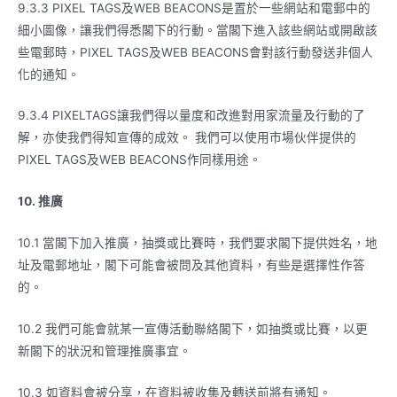
9.3.3 PIXEL TAGS及WEB BEACONS是置於一些網站和電郵中的
細小圖像，讓我們得悉閣下的行動。當閣下進入該些網站或開啟該
些電郵時，PIXEL TAGS及WEB BEACONS會對該行動發送非個人
化的通知。
9.3.4 PIXELTAGS讓我們得以量度和改進對用家流量及行動的了
解，亦使我們得知宣傳的成效。 我們可以使用市場伙伴提供的
PIXEL TAGS及WEB BEACONS作同樣用途。
10.
推廣
10.1 當閣下加入推廣，抽獎或比賽時，我們要求閣下提供姓名，地
址及電郵地址，閣下可能會被問及其他資料，有些是選擇性作答
的。
10.2 我們可能會就某一宣傳活動聯絡閣下，如抽獎或比賽，以更
新閣下的狀況和管理推廣事宜。
10.3 如資料會被分享，在資料被收集及轉送前將有通知。