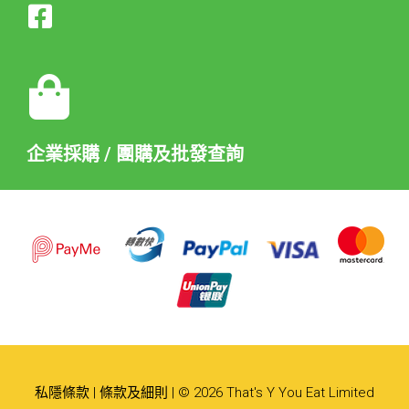
企業採購 / 團購及批發查詢
私隱條款
|
條款及細則
| © 2026 That's Y You Eat Limited