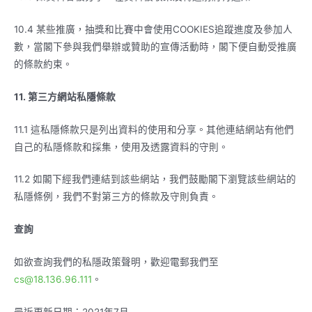
10.4 某些推廣，抽獎和比賽中會使用COOKIES追蹤進度及參加人
數，當閣下參與我們舉辦或贊助的宣傳活動時，閣下便自動受推廣
的條款約束。
11.
第三方網站私隱條款
11.1 這私隱條款只是列出資料的使用和分享。其他連結網站有他們
自己的私隱條款和採集，使用及透露資料的守則。
11.2 如閣下經我們連結到該些網站，我們鼓勵閣下瀏覽該些網站的
私隱條例，我們不對第三方的條款及守則負責。
查詢
如欲查詢我們的私隱政策聲明，歡迎電郵我們至
cs@18.136.96.111
。