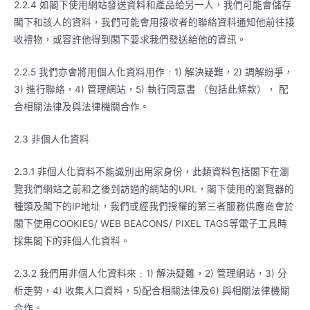
2.2.4 如閣下使用網站發送資料和產品給另一人，我們可能會儲存
閣下和該人的資料，我們可能會用接收者的聯絡資料通知他前往接
收禮物，或容許他得到閣下要求我們發送給他的資訊。
2.2.5 我們亦會將用個人化資料用作﹕1) 解決疑難，2) 調解紛爭，
3) 進行聯絡，4) 管理網站，5) 執行同意書 （包括此條款）， 配
合相關法律及與法律機關合作。
2.3 非個人化資料
2.3.1 非個人化資料不能識別出用家身份，此類資料包括閣下在瀏
覽我們網站之前和之後到訪過的網站的URL，閣下使用的瀏覽器的
種類及閣下的IP地址，我們或經我們授權的第三者服務供應商會於
閣下使用COOKIES/ WEB BEACONS/ PIXEL TAGS等電子工具時
採集閣下的非個人化資料。
2.3.2 我們用非個人化資料來﹕1) 解決疑難，2) 管理網站，3) 分
析走勢，4) 收集人口資料，5)配合相關法律及6) 與相關法律機關
合作。