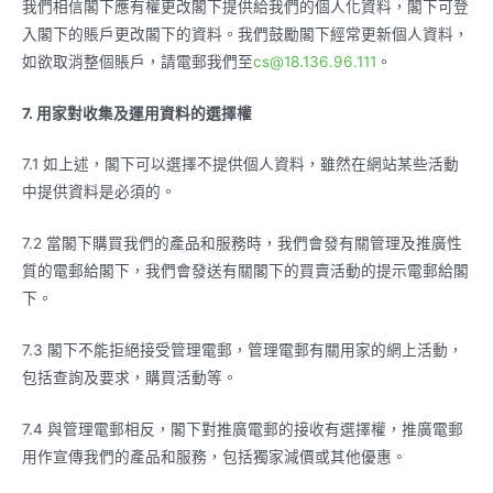
我們相信閣下應有權更改閣下提供給我們的個人化資料，閣下可登
入閣下的賬戶更改閣下的資料。我們鼓勵閣下經常更新個人資料，
如欲取消整個賬戶，請電郵我們至
cs@18.136.96.111
。
7.
用家對收集及運用資料的選擇權
7.1 如上述，閣下可以選擇不提供個人資料，雖然在網站某些活動
中提供資料是必須的。
7.2 當閣下購買我們的產品和服務時，我們會發有關管理及推廣性
質的電郵給閣下，我們會發送有關閣下的買賣活動的提示電郵給閣
下。
7.3 閣下不能拒絕接受管理電郵，管理電郵有關用家的網上活動，
包括查詢及要求，購買活動等。
7.4 與管理電郵相反，閣下對推廣電郵的接收有選擇權，推廣電郵
用作宣傳我們的產品和服務，包括獨家減價或其他優惠。