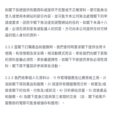
如閣下拒絕提供有關資料或提供不完整或不正確資料，便可能無法
登入或使用本網站的部分內容，並可能令本公司無法處理閣下的申
請或要求，因而令閣下無法達到瀏覽網站的目的。如閣下未滿十八
歲，必須先得到家長或監護人的同意，方可向本公司提供任何可辨
識的個人身份的資料。
2.2.2 當閣下訂購產品和服務時，我們會同時要求閣下提供信用卡
號碼，有效限期及安全碼。視活動模式而言，某些我們向閣下索取
的資料是屬必須性，某些屬選擇性，如閣下不欲提供某些必須性資
料，閣下將不獲容許參與某些活動。
2.2.3 我們收集個人化資料以﹕1) 作管理服務及比賽資格之用，2)
協助閣下得到產品和服務，3) 就提供有關服務而分析、核實及/或
檢查閣下的信用、付款及/或狀況，4) 分析網站流量，5) 改進產品
和服務，6) 為閣下度身訂造與第三者間的交易 （註﹕閣下給客戶
服務部的電郵可能會被儲存和運用）。