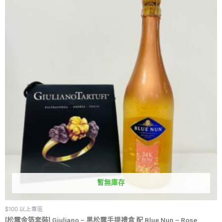
暫無庫存
$100 以上專區
[松露金箔套裝] Giuliano – 黑松露手提禮盒 配 Blue Nun – Rose