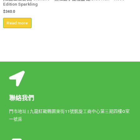
Edition Sparkling
$
340.0
Read more
聯絡我們
門市地址 | 九龍紅磡鶴園東街11號凱旋工商中心第三期四樓O室
一號房